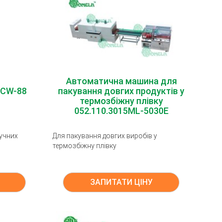
Автоматична машина для
OCW-88
пакування довгих продуктів у
термозбіжну плівку
052.110.3015ML-5030E
учних
Для пакування довгих виробів у
термозбіжну плівку
ЗАПИТАТИ ЦІНУ