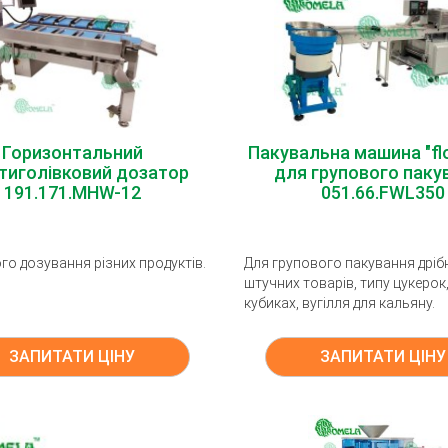
Горизонтальний
Пакувальна машина "fl
тиголівковий дозатор
для групового паку
191.171.MHW-12
051.66.FWL350
го дозування різних продуктів.
Для групового пакування дріб
штучних товарів, типу цукерок,
кубиках, вугілля для кальяну.
ЗАПИТАТИ ЦІНУ
ЗАПИТАТИ ЦІНУ