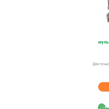
муль
Для точно