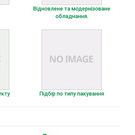
Відновлене та модернізоване
обладнання.
укту
Підбір по типу пакування