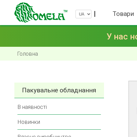
Товари
У нас н
Головна
Пакувальне обладнання
В наявності
Новинки
Власне виробництво