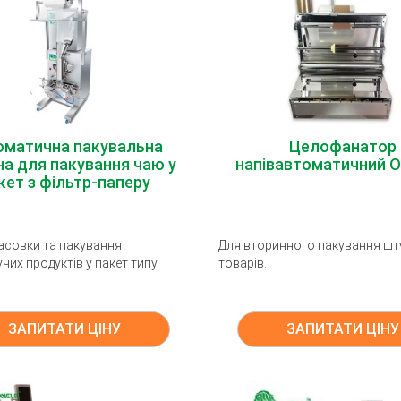
оматична пакувальна
Целофанатор
а для пакування чаю у
напівавтоматичний 
кет з фільтр-паперу
асовки та пакування
Для вторинного пакування шт
чих продуктів у пакет типу
товарів.
ЗАПИТАТИ ЦІНУ
ЗАПИТАТИ ЦІНУ