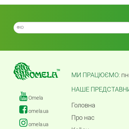
МИ ПРАЦЮЄМО:
пн
НАШЕ ПРЕДСТАВНИ
Omela
Головна
omela.ua
Про нас
omela.ua