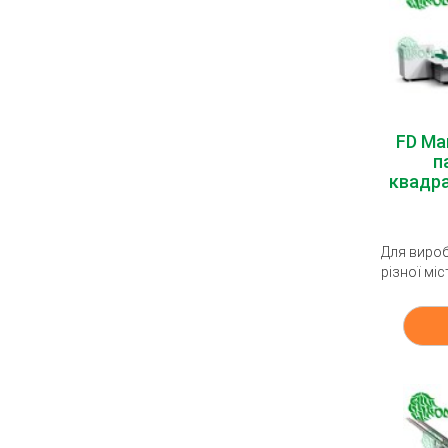
FD Ма
п
квадра
Для вироб
різної міс