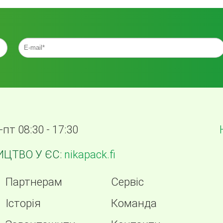
-пт 08:30 - 17:30
ЦТВО У ЄС:
nikapack.fi
Партнерам
Сервіс
Історія
Команда