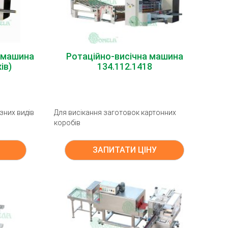
 машина
Ротаційно-висічна машина
ів)
134.112.1418
зних видів
Для висікання заготовок картонних
коробів
ЗАПИТАТИ ЦІНУ