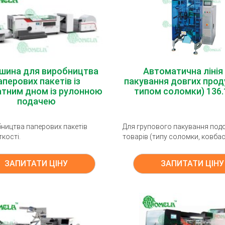
шина для виробництва
Автоматична лінія
аперових пакетів із
пакування довгих проду
тним дном із рулонною
типом соломки) 136.
подачею
ництва паперових пакетів
Для групового пакування под
ткості.
товарів (типу соломки, ковбас
ЗАПИТАТИ ЦІНУ
ЗАПИТАТИ ЦІНУ