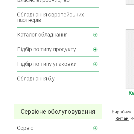
Обладнання європейських
партнерів
Каталог обладнання
Підбір по типу продукту
Підбір по типу упаковки
Обладнання б.у.
К
Сервісне обслуговування
Виробник:
Китай
Сервіс