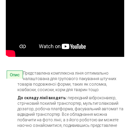
Представлена комплексна лінія оптимально
Опис
налаштована для групового пакування штучних
товарів подовженої форми, таких як соломка,
ковбаски, сосиски, корм для тварин тощо.
До складу лінії входять:
перехідний віброконвеєр,
стрічковий похилий транспортер, мультиголівковий
дозатор, робоча платформа, фасувальний автомат та
відвідний транспортер. Все обладнання можна
побачити на фото лінії, а з його роботою ви можете
наочно ознайомитися, подивившись представлене