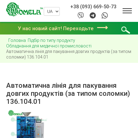
+38 (093) 669-50-73
⟶
У нас новий сайт! Переходьте
Головна
Підбір по типу продукту
Обладнання для медичної промисловості
Автоматична лінія для пакування довгих продуктів (за типом
соломки) 136.104.01
Автоматична лінія для пакування
довгих продуктів (за типом соломки)
136.104.01