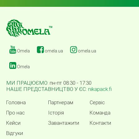
Omela
omela.ua
omela.ua
Omela
МИ ПРАЦЮЄМО:
пн-пт 08:30 - 17:30
НАШЕ ПРЕДСТАВНИЦТВО У ЄС:
nikapack.fi
Головна
Партнерам
Сервіс
Про нас
Історія
Команда
Кейси
Завантажити
Контакти
Відгуки