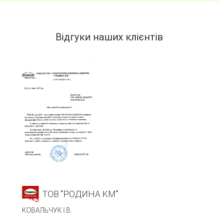
Відгуки наших клієнтів
ТОВ "РОДИНА КМ"
КОВАЛЬЧУК І.В.