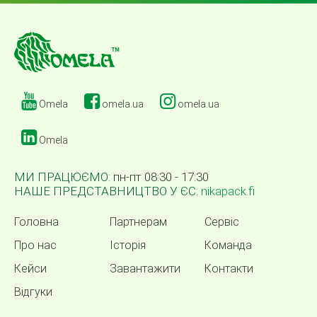
Omela
omela.ua
omela.ua
Omela
МИ ПРАЦЮЄМО:
пн-пт 08:30 - 17:30
НАШЕ ПРЕДСТАВНИЦТВО У ЄС:
nikapack.fi
Головна
Партнерам
Сервіс
Про нас
Історія
Команда
Кейси
Завантажити
Контакти
Відгуки