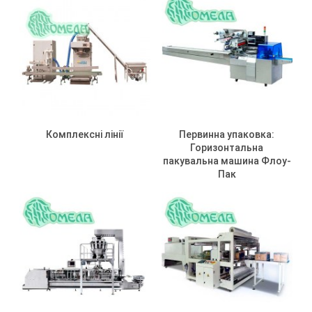
Комплексні лінії
Первинна упаковка:
Горизонтальна
пакувальна машина Флоу-
Пак