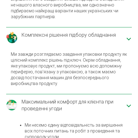
не нашого власного виробництва, ми однозначно
підбираємо найкращі варіанти наших українських чи
зарубіжних партнерів.
Комплексні рішення підбору обладнання
Ми завжди розглядаємо завдання упаковки продукту як
цілісний комплекс рішень під ключ. Окрім обладнання,
яке упаковує продукт, ми пропонуємо всю допоміжну
периферію, пов'язану з упаковкою, а також маємо
досвід постачання машин для безпосереднього
виробництва продукту.
Максимальний комфорт для клієнта при
проведенні угоди
Ми несемо єдину відповідальність за вирішення
всіх поточних питань та робіт з проведення та
супроводу угоди.