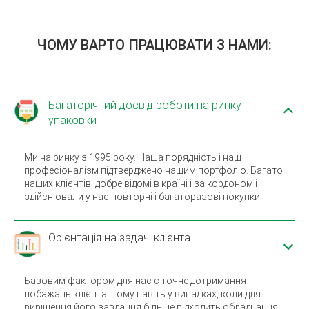
ЧОМУ ВАРТО ПРАЦЮВАТИ З НАМИ:
Багаторічний досвід роботи на ринку
упаковки
Ми на ринку з 1995 року. Наша порядність і наш
професіоналізм підтверджено нашим портфоліо. Багато
наших клієнтів, добре відомі в країні і за кордоном і
здійснювали у нас повторні і багаторазові покупки.
Орієнтація на задачі клієнта
Базовим фактором для нас є точне дотримання
побажань клієнта. Тому навіть у випадках, коли для
вирішення його завдання більше підходить обладнання