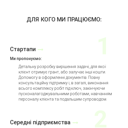
ДЛЯ КОГО МИ ПРАЦЮЄМО:
Стартапи
Ми пропонуємо:
Детальну розробку вирішення задачі, для якої
клієнт отримує грант, або залучає інші кошти.
Допомогу в оформленні документів. Повну
консультаційну підтримку і, в загалі, виконання
всього комплексу робіт під ключ, закінчуючи
пусконалагоджувальними роботами, навчанням
персоналу клієнта та подальшим супроводом.
Середні підприємства