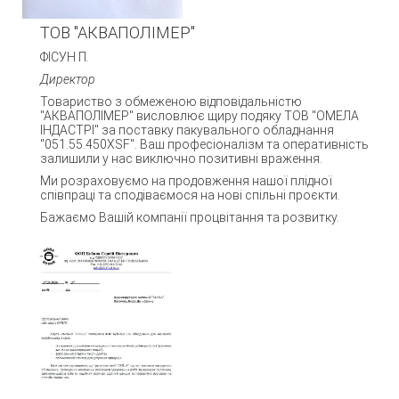
ТОВ "АКВАПОЛІМЕР"
ФІСУН П.
Директор
Товариство з обмеженою відповідальністю
"АКВАПОЛІМЕР" висловлює щиру подяку ТОВ "ОМЕЛА
ІНДАСТРІ" за поставку пакувального обладнання
"051.55.450XSF". Ваш професіоналізм та оперативність
залишили у нас виключно позитивні враження.
Ми розраховуємо на продовження нашої плідної
співпраці та сподіваємося на нові спільні проєкти.
Бажаємо Вашій компанії процвітання та розвитку.