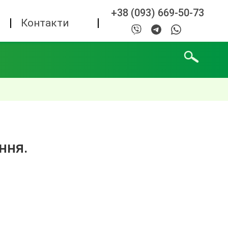
+38 (093) 669-50-73
а
Контакти
ння.