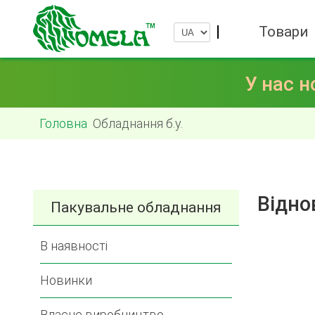
Товари
У нас н
Головна
Обладнання б.у.
Відно
Пакувальне обладнання
В наявності
Новинки
Власне виробництво