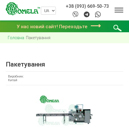
+38 (093) 669-50-73
⟶
У нас новий сайт! Переходьте
Головна
Пакетування
Пакетування
Виробник:
Китай