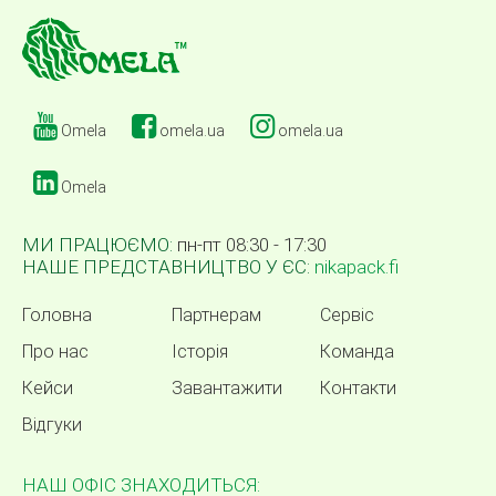
Omela
omela.ua
omela.ua
Omela
МИ ПРАЦЮЄМО:
пн-пт 08:30 - 17:30
НАШЕ ПРЕДСТАВНИЦТВО У ЄС:
nikapack.fi
Головна
Партнерам
Сервіс
Про нас
Історія
Команда
Кейси
Завантажити
Контакти
Відгуки
НАШ ОФІС ЗНАХОДИТЬСЯ: