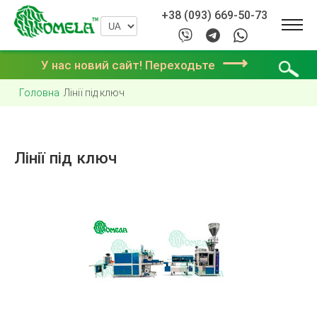
+38 (093) 669-50-73
⟶
У нас новий сайт! Переходьте
Головна
Лінії під ключ
Лінії під ключ