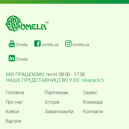
Omela
omela.ua
omela.ua
Omela
МИ ПРАЦЮЄМО:
пн-пт 08:30 - 17:30
НАШЕ ПРЕДСТАВНИЦТВО У ЄС:
nikapack.fi
Головна
Партнерам
Сервіс
Про нас
Історія
Команда
Кейси
Завантажити
Контакти
Відгуки