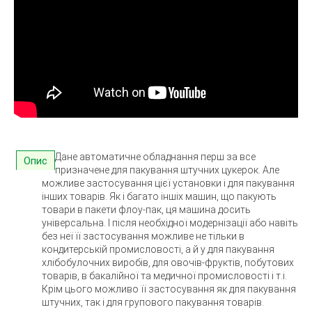
Дане автоматичне обладнання перш за все
Опис
призначене для пакування штучних цукерок. Але
можливе застосування цієї установки і для пакування
інших товарів. Як і багато іншіх машин, що пакують
товари в пакети флоу-пак, ця машина досить
універсальна. І після необхідної модернізації або навіть
без неї її застосування можливе не тільки в
кондитерській промисловості, а й у для пакування
хлібобулочних виробів, для овочів-фруктів, побутових
товарів, в бакалійної та медичної промисловості і т.і.
Крім цього можливо її застосування як для пакування
штучних, так і для групового пакування товарів.