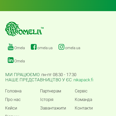
Omela
omela.ua
omela.ua
Omela
МИ ПРАЦЮЄМО:
пн-пт 08:30 - 17:30
НАШЕ ПРЕДСТАВНИЦТВО У ЄС:
nikapack.fi
Головна
Партнерам
Сервіс
Про нас
Історія
Команда
Кейси
Завантажити
Контакти