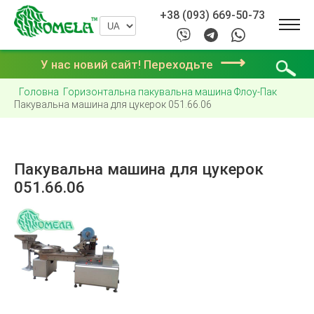
+38 (093) 669-50-73
⟶
У нас новий сайт! Переходьте
Головна
Горизонтальна пакувальна машина Флоу-Пак
Пакувальна машина для цукерок 051.66.06
Пакувальна машина для цукерок
051.66.06