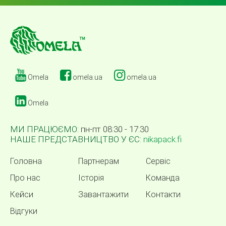
Omela
omela.ua
omela.ua
Omela
МИ ПРАЦЮЄМО:
пн-пт 08:30 - 17:30
НАШЕ ПРЕДСТАВНИЦТВО У ЄС:
nikapack.fi
Головна
Партнерам
Сервіс
Про нас
Історія
Команда
Кейси
Завантажити
Контакти
Відгуки