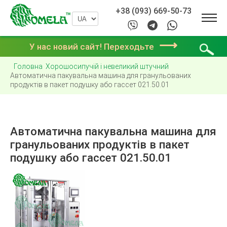
+38 (093) 669-50-73
⟶
У нас новий сайт! Переходьте
Головна
Хорошосипучій і невеликий штучний
Автоматична пакувальна машина для гранульованих
продуктів в пакет подушку або гассет 021.50.01
Автоматична пакувальна машина для
гранульованих продуктів в пакет
подушку або гассет 021.50.01