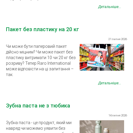
Детальніше...
Пакет без пластику на 20 кг
21 липня 2026
Чи може бути паперовий пакет
дійсно міцним? Чи може пакет без
пластику витримати 10 чи 20 кг без
розриву? Тепер Raro International
може відповісти на ці запитання –
так.
Детальніше...
Зубна паста не з тюбика
14 липня 2026
Зубна паста - це продукт, який ми
навряд чи можемо уявити без