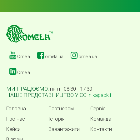
Omela
omela.ua
omela.ua
Omela
МИ ПРАЦЮЄМО:
пн-пт 08:30 - 17:30
НАШЕ ПРЕДСТАВНИЦТВО У ЄС:
nikapack.fi
Головна
Партнерам
Сервіс
Про нас
Історія
Команда
Кейси
Завантажити
Контакти
Відгуки