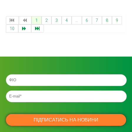
1
2
3
4
...
6
7
8
9
10