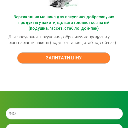
Вертикальна машина для пакування добресипучих
продуктів у пакети, що виготовляються на ній
(подушка, гассет, стабіло, дой-пак)
Для фасування і пакування добресипучих продуктів у
різні варіанти пакетів (подушка, гассет, стабіло, дой-пак)
ЗАПИТАТИ ЦІНУ