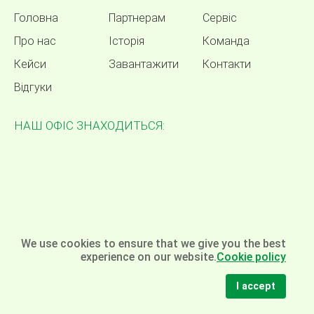
Головна
Партнерам
Сервіс
Про нас
Історія
Команда
Кейси
Завантажити
Контакти
Відгуки
НАШ ОФІС ЗНАХОДИТЬСЯ:
We use cookies to ensure that we give you the best
experience on our website.
Cookie policy
I accept
© Омела - пакувальне обладнання