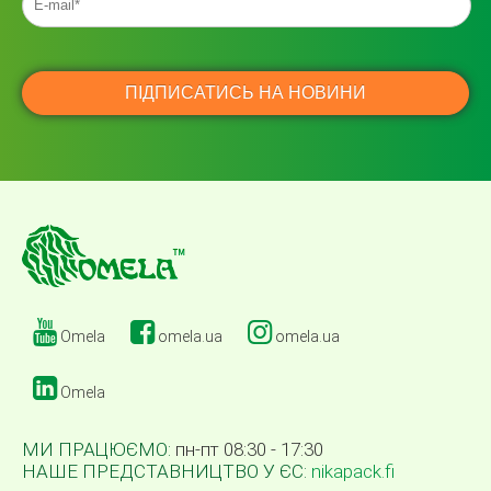
Omela
omela.ua
omela.ua
Omela
МИ ПРАЦЮЄМО:
пн-пт 08:30 - 17:30
НАШЕ ПРЕДСТАВНИЦТВО У ЄС:
nikapack.fi