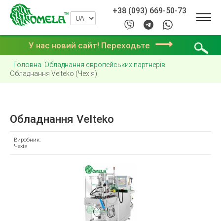
+38 (093) 669-50-73
⟶
У нас новий сайт! Переходьте
Головна
Обладнання європейських партнерів
Обладнання Velteko (Чехія)
Обладнання Velteko
Виробник:
Чехія