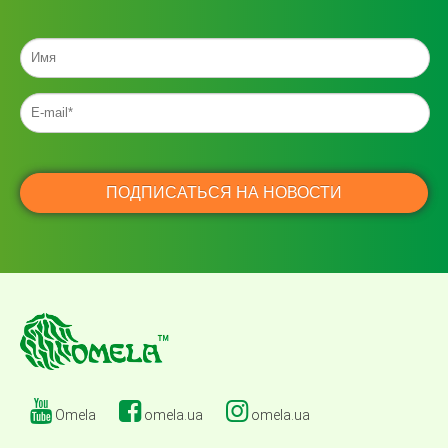
Omela
omela.ua
omela.ua