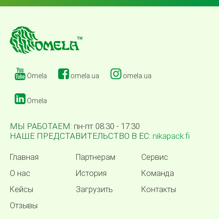
Omela
omela.ua
omela.ua
Omela
МЫ РАБОТАЕМ:
пн-пт 08:30 - 17:30
НАШЕ ПРЕДСТАВИТЕЛЬСТВО В ЕС:
nikapack.fi
Главная
Партнерам
Сервис
О нас
История
Команда
Кейсы
Загрузить
Контакты
Отзывы