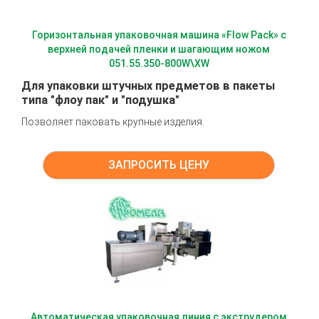
Горизонтальная упаковочная машина «Flow Pack» с
верхней подачей пленки и шагающим ножом
051.55.350-800W\XW
Для упаковки штучных предметов в пакеты
типа "флоу пак" и "подушка"
Позволяет паковать крупные изделия.
ЗАПРОСИТЬ ЦЕНУ
Автоматическая упаковочная линия с экструдером