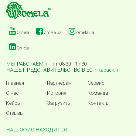
Omela
omela.ua
omela.ua
Omela
МЫ РАБОТАЕМ:
пн-пт 08:30 - 17:30
НАШЕ ПРЕДСТАВИТЕЛЬСТВО В ЕС:
nikapack.fi
Главная
Партнерам
Сервис
О нас
История
Команда
Кейсы
Загрузить
Контакты
Отзывы
НАШ ОФИС НАХОДИТСЯ: