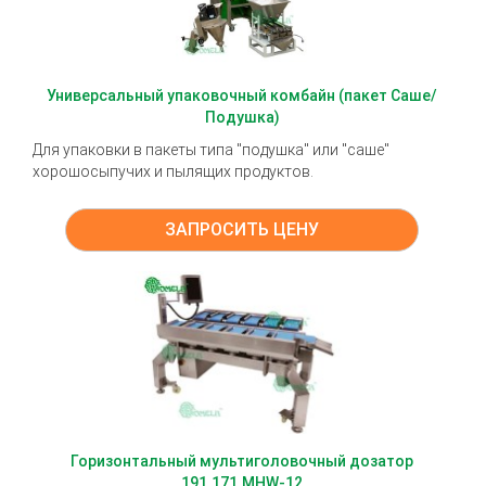
Универсальный упаковочный комбайн (пакет Саше/
Подушка)
Для упаковки в пакеты типа "подушка" или "саше"
хорошосыпучих и пылящих продуктов.
ЗАПРОСИТЬ ЦЕНУ
Горизонтальный мультиголовочный дозатор
191.171.MHW-12