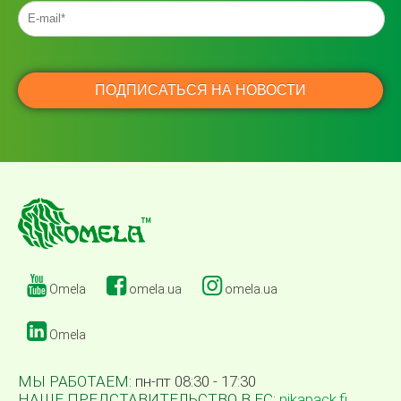
Omela
omela.ua
omela.ua
Omela
МЫ РАБОТАЕМ:
пн-пт 08:30 - 17:30
НАШЕ ПРЕДСТАВИТЕЛЬСТВО В ЕС:
nikapack.fi