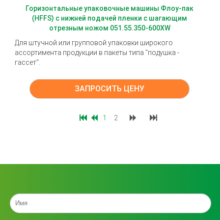
Горизонтальные упаковочные машины Флоу-пак
(HFFS) с нижней подачей пленки с шагающим
отрезным ножом 051.55.350-600XW
Для штучной или групповой упаковки широкого
ассортимента продукции в пакеты типа "подушка -
гассет".
ЗАПРОСИТЬ ЦЕНУ
1
2