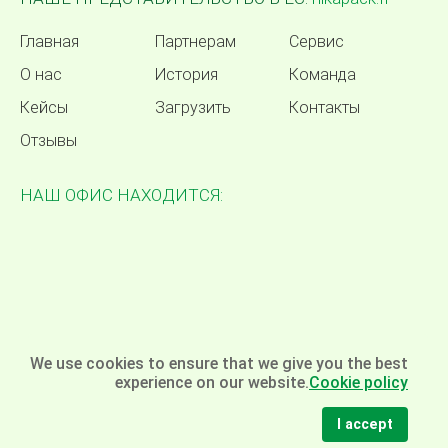
Главная
Партнерам
Сервис
О нас
История
Команда
Кейсы
Загрузить
Контакты
Отзывы
НАШ ОФИС НАХОДИТСЯ:
We use cookies to ensure that we give you the best
experience on our website.
Cookie policy
I accept
© Омела - упаковочное оборудование