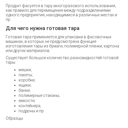
Продукт фасуется в тару многоразового использования,
как правило для перемещения между подразделениями
одного предприятия, находящимися в различных местах и
пр.
Для чего нужна готовая тара
Готовая тара применяется для упаковки в фасовочных
машинах, в которых не предусмотрена функция
изготовления тары из бумаги, полимерной пленки, картона
или других материалов.
Существует большое количество разновидностей готовой
тары:
мешки;
пакеты;
коробки;
ящики;
банки;
полимерные стаканы;
емкости;
контейнера;
поддоны и пр.
Образцы: