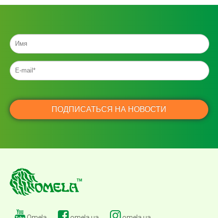
Omela
omela.ua
omela.ua