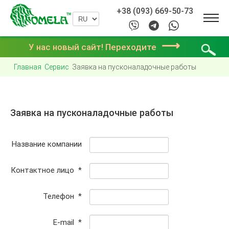
+38 (093) 669-50-73
⟶
У нас новый сайт! Переходите
Главная
Сервис
Заявка на пусконаладочные работы
Заявка на пусконаладочные работы
Название компании
Контактное лицо
*
Телефон
*
E-mail
*