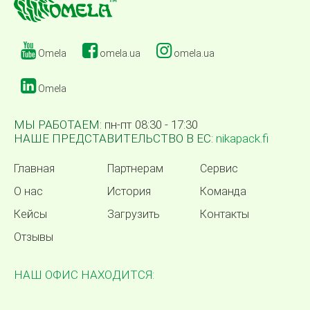
Omela
omela.ua
omela.ua
Omela
МЫ РАБОТАЕМ:
пн-пт 08:30 - 17:30
НАШЕ ПРЕДСТАВИТЕЛЬСТВО В ЕС:
nikapack.fi
Главная
Партнерам
Сервис
О нас
История
Команда
Кейсы
Загрузить
Контакты
Отзывы
НАШ ОФИС НАХОДИТСЯ: