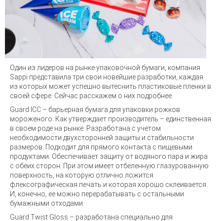
Один из лидеров на рынке упаковочной бумаги, компания
Sappi представила три свои новейшие разработки, каждая
из которых может успешно вытеснить пластиковые пленки в
своей сфере. Сейчас расскажем о них подробнее.
Guard ICC – барьерная бумага для упаковки рожков
мороженого. Как утверждает производитель – единственная
в своем роде на рынке. Разработана с учетом
необходимости двухсторонней защиты и стабильности
размеров. Подходит для прямого контакта с пищевыми
продуктами. Обеспечивает защиту от водяного пара и жира
с обеих сторон. При этом имеет отбеленную глазурованную
поверхность, на которую отлично ложится
флексографическая печать и которая хорошо склеивается.
И, конечно, ее можно перерабатывать с остальными
бумажными отходами.
Guard Twist Gloss – разработана специально для