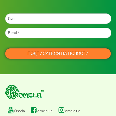
Omela
omela.ua
omela.ua