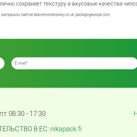
лично сохраняет текстуру и вкусовые качества чипс
материалы сайтов beavertownbrewery.co.uk, packagingeurope.com.
пт 08:30 - 17:30
ЕЛЬСТВО В ЕС:
nikapack.fi