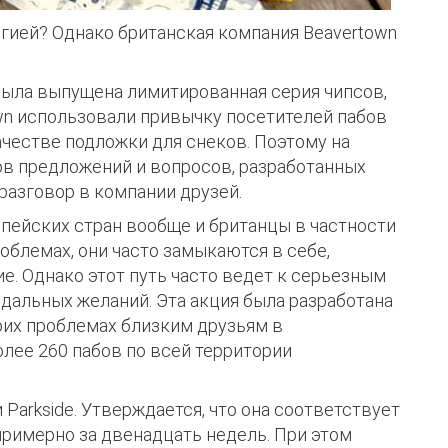
гией? Однако британская компания Beavertown
была выпущена лимитированная серия чипсов,
n использовали привычку посетителей пабов
ачестве подложки для снеков. Поэтому на
ов предложений и вопросов, разработанных
разговор в компании друзей.
опейских стран вообще и британцы в частности
облемах, они часто замыкаются в себе,
е. Однако этот путь часто ведет к серьезным
дальных желаний. Эта акция была разработана
оих проблемах близким друзьям в
лее 260 пабов по всей территории
arkside. Утверждается, что она соответствует
римерно за двенадцать недель. При этом