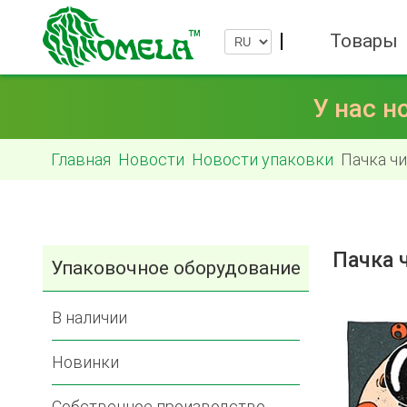
Товары
У нас н
Главная
Новости
Новости упаковки
Пачка ч
Пачка 
Упаковочное оборудование
В наличии
Новинки
Собственное производство