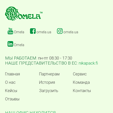
Omela
omela.ua
omela.ua
Omela
МЫ РАБОТАЕМ:
пн-пт 08:30 - 17:30
НАШЕ ПРЕДСТАВИТЕЛЬСТВО В ЕС:
nikapack.fi
Главная
Партнерам
Сервис
О нас
История
Команда
Кейсы
Загрузить
Контакты
Отзывы
НАШ ОФИС НАХОДИТСЯ: