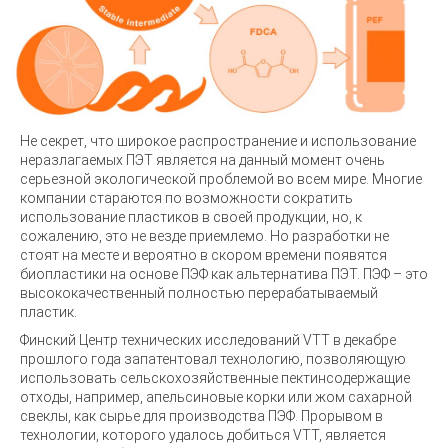
Не секрет, что широкое распространение и использование
неразлагаемых ПЭТ является на данный момент очень
серьезной экологической проблемой во всем мире. Многие
компании стараются по возможности сократить
использование пластиков в своей продукции, но, к
сожалению, это не везде приемлемо. Но разработки не
стоят на месте и вероятно в скором времени появятся
биопластики на основе ПЭФ как альтернатива ПЭТ. ПЭФ – это
высококачественный полностью перерабатываемый
пластик.
Финский Центр технических исследований VTT в декабре
прошлого года запатентовал технологию, позволяющую
использовать сельскохозяйственные пектинсодержащие
отходы, например, апельсиновые корки или жом сахарной
свеклы, как сырье для производства ПЭФ. Прорывом в
технологии, которого удалось добиться VTT, является