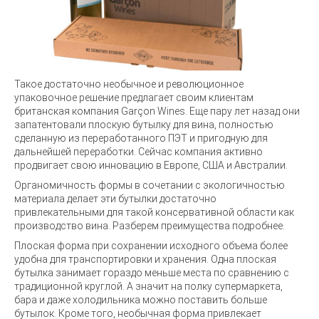
Такое достаточно необычное и революционное
упаковочное решение предлагает своим клиентам
британская компания Garçon Wines. Еще пару лет назад они
запатентовали плоскую бутылку для вина, полностью
сделанную из переработанного ПЭТ и пригодную для
дальнейшей переработки. Сейчас компания активно
продвигает свою инновацию в Европе, США и Австралии.
Органомичность формы в сочетании с экологичностью
материала делает эти бутылки достаточно
привлекательными для такой консервативной области как
производство вина. Разберем преимущества подробнее.
Плоская форма при сохранении исходного объема более
удобна для транспортировки и хранения. Одна плоская
бутылка занимает гораздо меньше места по сравнению с
традиционной круглой. А значит на полку супермаркета,
бара и даже холодильника можно поставить больше
бутылок. Кроме того, необычная форма привлекает