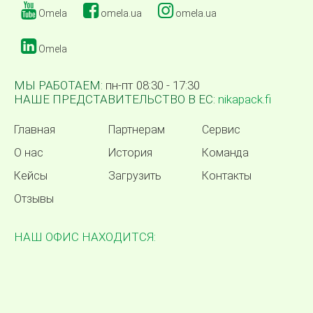
Omela
omela.ua
omela.ua
Omela
МЫ РАБОТАЕМ:
пн-пт 08:30 - 17:30
НАШЕ ПРЕДСТАВИТЕЛЬСТВО В ЕС:
nikapack.fi
Главная
Партнерам
Сервис
О нас
История
Команда
Кейсы
Загрузить
Контакты
Отзывы
НАШ ОФИС НАХОДИТСЯ: