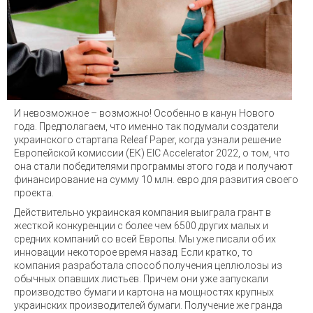
И невозможное – возможно! Особенно в канун Нового
года. Предполагаем, что именно так подумали создатели
украинского стартапа Releaf Paper, когда узнали решение
Европейской комиссии (ЕК) EIC Accelerator 2022, о том, что
она стали победителями программы этого года и получают
финансирование на сумму 10 млн. евро для развития своего
проекта.
Действительно украинская компания выиграла грант в
жесткой конкуренции с более чем 6500 других малых и
средних компаний со всей Европы. Мы уже писали об их
инновации некоторое время назад. Если кратко, то
компания разработала способ получения целлюлозы из
обычных опавших листьев. Причем они уже запускали
производство бумаги и картона на мощностях крупных
украинских производителей бумаги. Получение же гранда