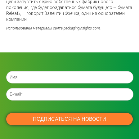
цели запустить серию собственных фабрик нового
поколения, где будет создаваться бумага будущего — бумага
Releaf», — говорит Валентин Фречка, один из основателей
компании.
Использованы материалы сайта packaginginsights.com.