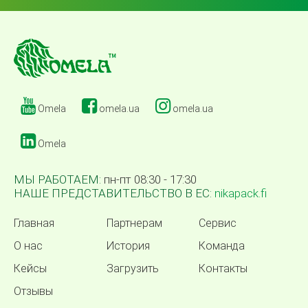
Omela
omela.ua
omela.ua
Omela
МЫ РАБОТАЕМ:
пн-пт 08:30 - 17:30
НАШЕ ПРЕДСТАВИТЕЛЬСТВО В ЕС:
nikapack.fi
Главная
Партнерам
Сервис
О нас
История
Команда
Кейсы
Загрузить
Контакты
Отзывы