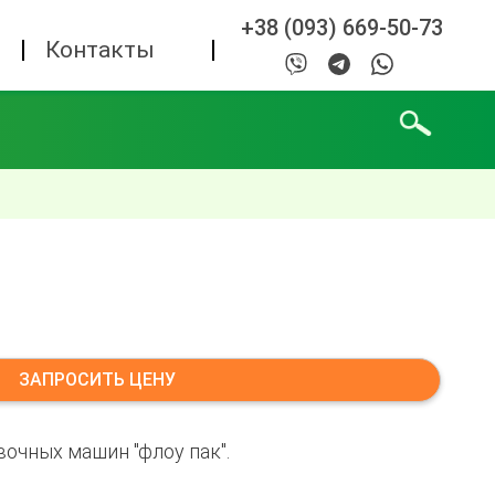
+38 (093) 669-50-73
а
Контакты
ЗАПРОСИТЬ ЦЕНУ
очных машин "флоу пак".