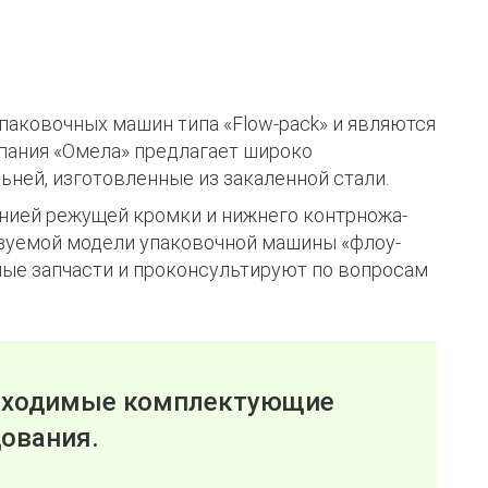
паковочных машин типа «Flow-pack» и являются
пания «Омела» предлагает широко
ьней, изготовленные из закаленной стали.
инией режущей кромки и нижнего контрножа-
ьзуемой модели упаковочной машины «флоу-
ые запчасти и проконсультируют по вопросам
обходимые комплектующие
дования.