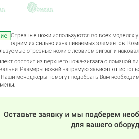
Отрезные ножи используются во всех моделях у
ние
одним из сильно изнашиваемых элементов. Ком
льзуемые отрезные ножи с лезвием зигзаг и наковал
лект состоит из верхнего ножа-зигзага с ломаной л
вальни. Размеры ножей напрямую зависят от испол
. Наши менеджеры помогут подобрать Вам необходим
амены.
Оставьте заявку и мы подберем не
для вашего обору