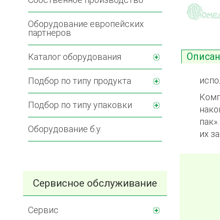
Оборудование европейских
партнеров
Описа
Каталог оборудования
испо
Подбор по типу продукта
Комп
Подбор по типу упаковки
нако
пак»
Оборудование б.у.
их з
Сервисное обслуживание
Сервис