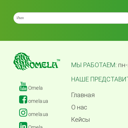
МЫ РАБОТАЕМ:
пн-
НАШЕ ПРЕДСТАВИТ
Omela
Главная
omela.ua
О нас
omela.ua
Кейсы
Omela