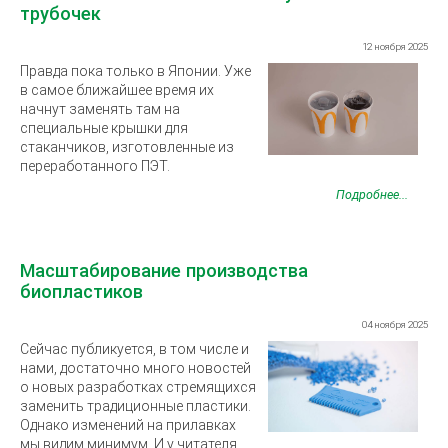
трубочек
12 ноября 2025
Правда пока только в Японии. Уже
в самое ближайшее время их
начнут заменять там на
специальные крышки для
стаканчиков, изготовленные из
переработанного ПЭТ.
Подробнее...
Масштабирование производства
биопластиков
04 ноября 2025
Сейчас публикуется, в том числе и
нами, достаточно много новостей
о новых разработках стремящихся
заменить традиционные пластики.
Однако изменений на прилавках
мы видим минимум. И у читателя