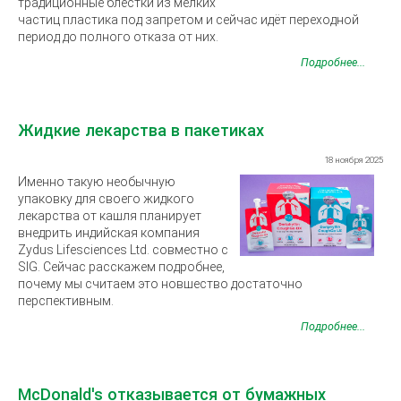
традиционные блёстки из мелких
частиц пластика под запретом и сейчас идёт переходной
период до полного отказа от них.
Подробнее...
Жидкие лекарства в пакетиках
18 ноября 2025
Именно такую необычную
упаковку для своего жидкого
лекарства от кашля планирует
внедрить индийская компания
Zydus Lifesciences Ltd. совместно с
SIG. Сейчас расскажем подробнее,
почему мы считаем это новшество достаточно
перспективным.
Подробнее...
McDonald's отказывается от бумажных