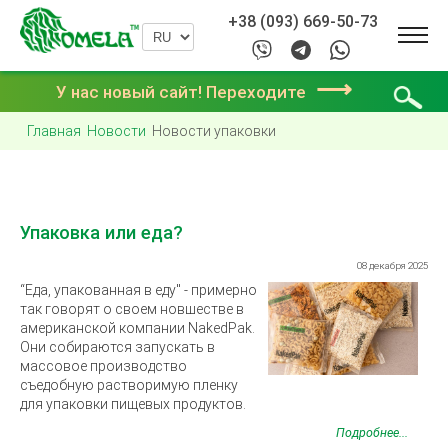
+38 (093) 669-50-73
⟶
У нас новый сайт! Переходите
Главная
Новости
Новости упаковки
Упаковка или еда?
08 декабря 2025
“Еда, упакованная в еду" - примерно
так говорят о своем новшестве в
американской компании NakedPak.
Они собираются запускать в
массовое производство
съедобную растворимую пленку
для упаковки пищевых продуктов.
Подробнее...