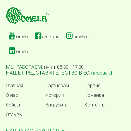
Omela
omela.ua
omela.ua
Omela
МЫ РАБОТАЕМ:
пн-пт 08:30 - 17:30
НАШЕ ПРЕДСТАВИТЕЛЬСТВО В ЕС:
nikapack.fi
Главная
Партнерам
Сервис
О нас
История
Команда
Кейсы
Загрузить
Контакты
Отзывы
НАШ ОФИС НАХОДИТСЯ: