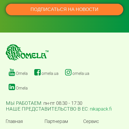
Omela
omela.ua
omela.ua
Omela
МЫ РАБОТАЕМ:
пн-пт 08:30 - 17:30
НАШЕ ПРЕДСТАВИТЕЛЬСТВО В ЕС:
nikapack.fi
Главная
Партнерам
Сервис