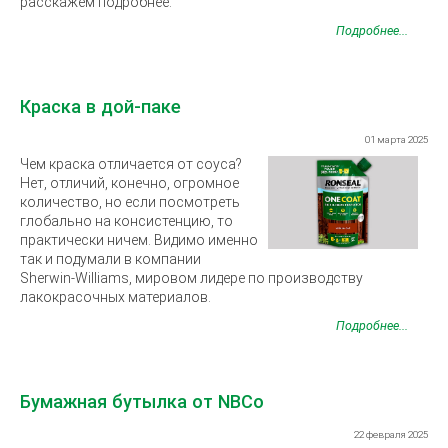
расскажем подробнее.
Подробнее...
Краска в дой-паке
01 марта 2025
Чем краска отличается от соуса?
Нет, отличий, конечно, огромное
количество, но если посмотреть
глобально на консистенцию, то
практически ничем. Видимо именно
так и подумали в компании
Sherwin-Williams, мировом лидере по производству
лакокрасочных материалов.
Подробнее...
Бумажная бутылка от NBCo
22 февраля 2025