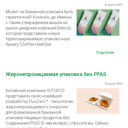
16 марта 2025
Может ли бумажная упаковка быть
герметичной? Конечно, да. Именно
с таким утверждением вышла на
рынок шведская компания Billerud,
которая представила новую
термосвариваемую упаковочную
бумагу ConFlex HeatSeal.
Подробнее...
Жиронепроницаемая упаковка без PFAS
10 марта 2025
Китайская компания YUTOECO
представила свою новейшую
разработку FluoZero™ - технологию
жиронепроницаемого покрытия
для формованной бумажной
упаковки пищевых продуктов без
содержания PFAS. В чем интерес, спросите вы. Сейчас