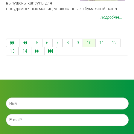
выпущены капсулы для
посудомоечных машин, упакованные в бумажный пакет.
Подробнее...
5
6
7
8
9
10
11
12
13
14