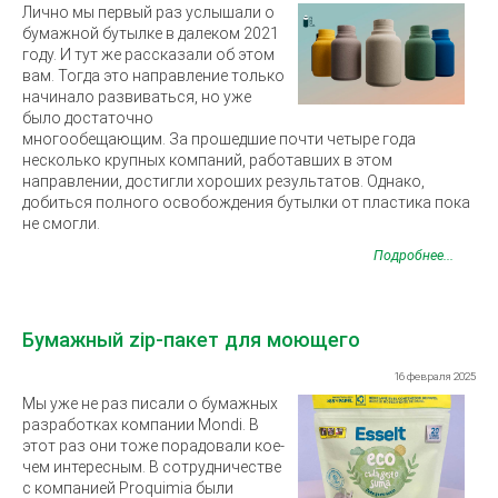
Лично мы первый раз услышали о
бумажной бутылке в далеком 2021
году. И тут же рассказали об этом
вам. Тогда это направление только
начинало развиваться, но уже
было достаточно
многообещающим. За прошедшие почти четыре года
несколько крупных компаний, работавших в этом
направлении, достигли хороших результатов. Однако,
добиться полного освобождения бутылки от пластика пока
не смогли.
Подробнее...
Бумажный zip-пакет для моющего
16 февраля 2025
Мы уже не раз писали о бумажных
разработках компании Mondi. В
этот раз они тоже порадовали кое-
чем интересным. В сотрудничестве
с компанией Proquimia были